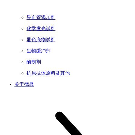
采血管添加剂
化学发光试剂
显色底物试剂
生物缓冲剂
酶制剂
抗原抗体原料及其他
关于德晟