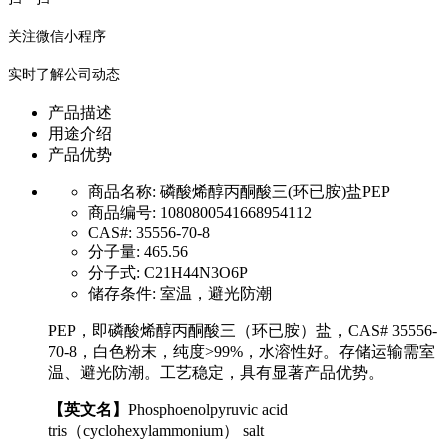
关注微信小程序
实时了解公司动态
产品描述
用途介绍
产品优势
商品名称:
磷酸烯醇丙酮酸三(环已胺)盐PEP
商品编号:
1080800541668954112
CAS#:
35556-70-8
分子量:
465.56
分子式:
C21H44N3O6P
储存条件:
室温，避光防潮
PEP，即磷酸烯醇丙酮酸三（环已胺）盐，CAS# 35556-
70-8，白色粉末，纯度>99%，水溶性好。存储运输需室
温、避光防潮。工艺稳定，具有显著产品优势。
【英文名】
Phosphoenolpyruvic acid
tris（cyclohexylammonium） salt