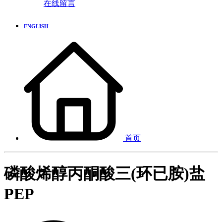
在线留言
ENGLISH
首页
磷酸烯醇丙酮酸三(环已胺)盐
PEP