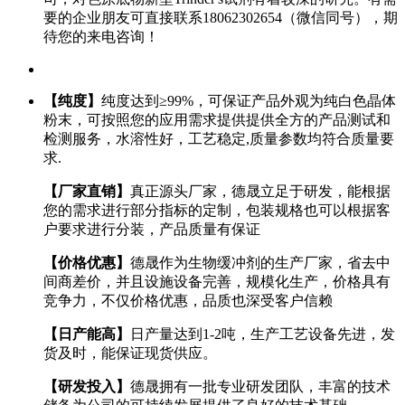
要的企业朋友可直接联系18062302654（微信同号），期
待您的来电咨询！
【纯度】
纯度达到≥99%，可保证产品外观为纯白色晶体
粉末，可按照您的应用需求提供提供全方的产品测试和
检测服务，水溶性好，工艺稳定,质量参数均符合质量要
求.
【厂家直销】
真正源头厂家，德晟立足于研发，能根据
您的需求进行部分指标的定制，包装规格也可以根据客
户要求进行分装，产品质量有保证
【价格优惠】
德晟作为生物缓冲剂的生产厂家，省去中
间商差价，并且设施设备完善，规模化生产，价格具有
竞争力，不仅价格优惠，品质也深受客户信赖
【日产能高】
日产量达到1-2吨，生产工艺设备先进，发
货及时，能保证现货供应。
【研发投入】
德晟拥有一批专业研发团队，丰富的技术