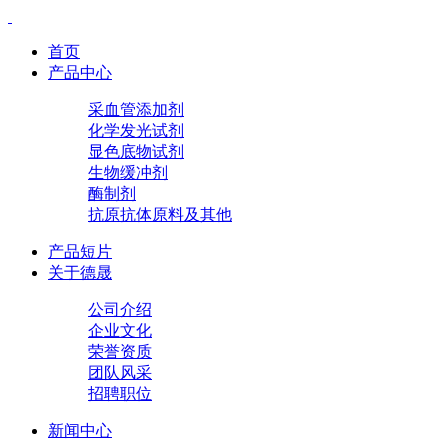
首页
产品中心
采血管添加剂
化学发光试剂
显色底物试剂
生物缓冲剂
酶制剂
抗原抗体原料及其他
产品短片
关于德晟
公司介绍
企业文化
荣誉资质
团队风采
招聘职位
新闻中心