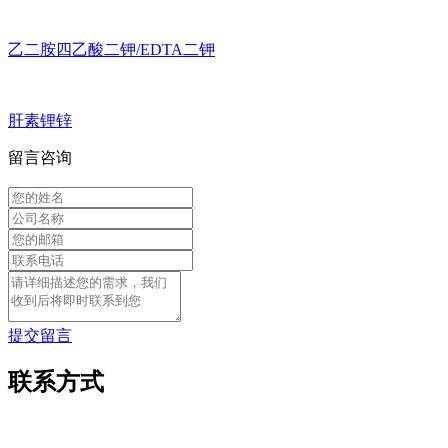
乙二胺四乙酸二钾/EDTA二钾
肝素锂锌
留言咨询
提交留言
联系方式