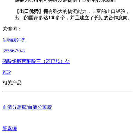
储备为公司的可持续发展提供了良好的技术基础
【出口优势】
拥有强大的物流能力，丰富的出口经验，
出口的国家多达100多个，并且建立了长期的合作意向。
关键词：
生物缓冲剂
35556-70-8
磷酸烯醇丙酮酸三（环已胺）盐
PEP
相关产品
血清分离胶/血液分离胶
肝素锂