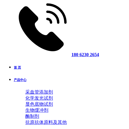
180 6230 2654
首 页
产品中心
采血管添加剂
化学发光试剂
显色底物试剂
生物缓冲剂
酶制剂
抗原抗体原料及其他