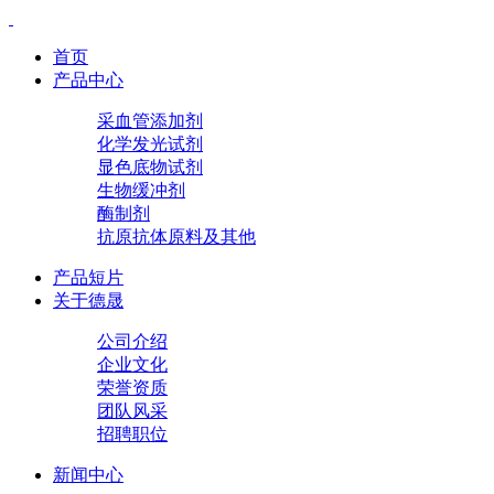
首页
产品中心
采血管添加剂
化学发光试剂
显色底物试剂
生物缓冲剂
酶制剂
抗原抗体原料及其他
产品短片
关于德晟
公司介绍
企业文化
荣誉资质
团队风采
招聘职位
新闻中心