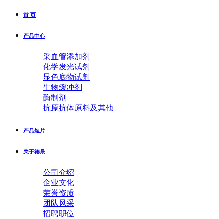
首 页
产品中心
采血管添加剂
化学发光试剂
显色底物试剂
生物缓冲剂
酶制剂
抗原抗体原料及其他
产品短片
关于德晟
公司介绍
企业文化
荣誉资质
团队风采
招聘职位